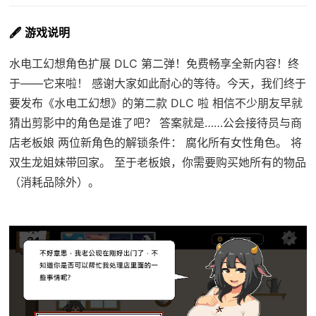
🖋️ 游戏说明
水电工幻想角色扩展 DLC 第二弹！免费畅享全新内容！终
于——它来啦！ 感谢大家如此耐心的等待。今天，我们终于
要发布《水电工幻想》的第二款 DLC 啦 相信不少朋友早就
猜出剪影中的角色是谁了吧？ 答案就是……公会接待员与商
店老板娘 两位新角色的解锁条件： 腐化所有女性角色。 将
双生龙姐妹带回家。 至于老板娘，你需要购买她所有的物品
（消耗品除外）。