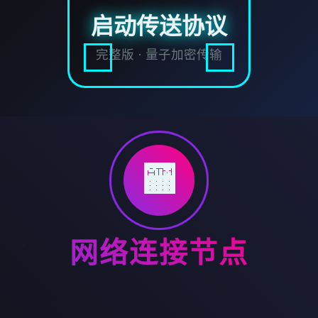
启动传送协议
完整版 · 量子加密传输
🏧
网络连接节点