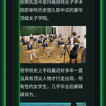
校期先造中
圣玛格丽特女子学术
院即单所历史悠久即中式的豪华
顶级女子学院。
但学校史上手段最近好多年一直
没具有顶尖人物才行走出现，所
有性的女学生，几乎毕业后都碌
碌非为...