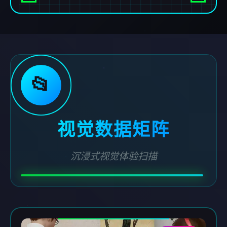
📂
视觉数据矩阵
沉浸式视觉体验扫描