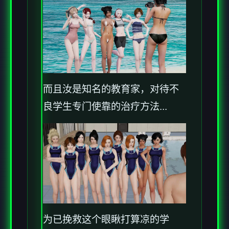
而且汝是知名的教育家，对待不
良学生专门使靠的治疗方法...
为已挽救这个眼瞅打算凉的学