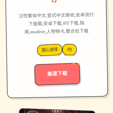
汉性繁体中文,官式中文接收,安卓流行
下面载,安卓下载,IOS下载,指
南,modern,人物物卡,整合包下载
甜心选择
I社
✦ ★
→
高速下载