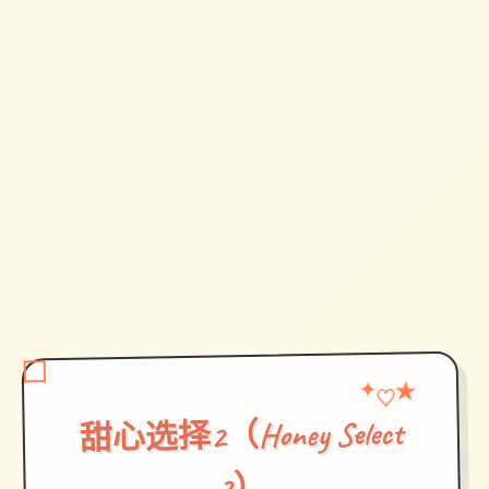
★
✦
♡
甜心选择2（Honey Select
2）