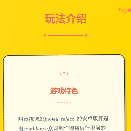
✦
♡
玩法介绍
♡
游戏特色
~~~~~
甜意挑选2(honey select 2)安卓版算是
由semblance众司制作即将展行里层的