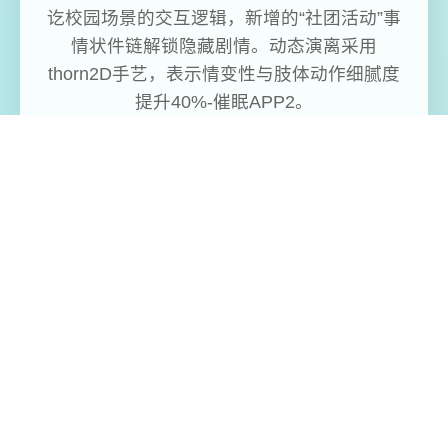
讫校园场景的交互逻辑，新增的“社团活动”事
情状件链解锁隐藏剧情。动态演离采用
thorn2D手艺，表示情变性与肢体动作细腻度
提升40%-催眠APP2。
免费畅玩无限制