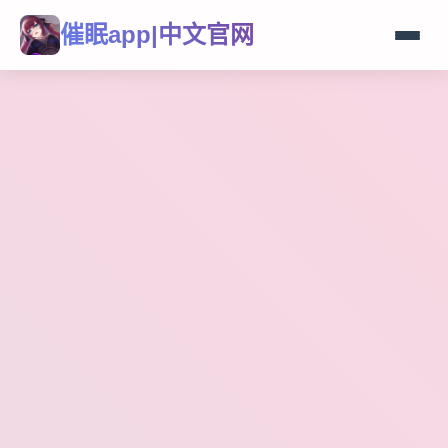
催眠app|中文官网