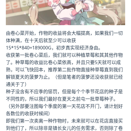
由卷心菜开始，作物的收益将会大幅提高，如果我们一切
体种满，在十天后就至少可以收获
15*15*840=189000G，初步真实现经济身由。
收获第一批卷心菜后，我们就可以种植草莓和其其他作物
了。种草莓的收益比卷心菜依高，并且只要5天就可以成
熟，可以飞快回本，推荐第二批作物直接种草莓直到我们
解锁夏天的菠萝为止。（但是笔者的菠萝还没收获就已经
通关于了）
种子没含有不应季的惩罚，但是每个个季节花店的种子是
不同性的，所以我们最好在夏天之前屯一批草莓种子。
（另外部要注图每个季度的第一天花店不开门，请计划好
各数位的收获时候间）
即我们第一次卖离一种作物时，未来就可以在花店直接买
到他们了，所以除非是镇长女儿的任务需求，否则除了卷