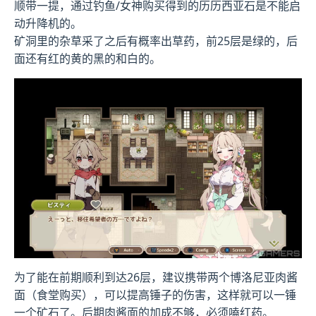
顺带一提，通过钓鱼/女神购买得到的历历西亚石是不能启
动升降机的。
矿洞里的杂草采了之后有概率出草药，前25层是绿的，后
面还有红的黄的黑的和白的。
为了能在前期顺利到达26层，建议携带两个博洛尼亚肉酱
面（食堂购买），可以提高锤子的伤害，这样就可以一锤
一个矿石了。后期肉酱面的加成不够，必须嗑红药。