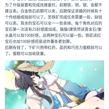
为了升级装置和完成改建委托，前期铁，铜，银，金都不
建议卖。白金依石前期可以卖，后期保证求婚的时候有十
个作结婚戒指就可以了。圣铁矿完成任务需要一些，缺钱
可以卖。其余的宝石可以全一一些卖掉。每个角色对应的
宝石第一次送有25好感度加成，猫猫/建筑师送青金石/紫
水晶可以加100好感，这两种宝石可以留一些。铁匠送红
宝石也加100好感但是送炸薯条更划算。
后期有钱了，下矿只用带红药，蓝药和巧克力蛋糕就可以
了。蛋糕可以加收获量。