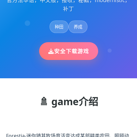
官方法华语，中文版，接收，秘籍，modernistic，
补丁
种田
养成
安全下载游戏
🚿 game介绍
Forestia-迷你镇其牧场育活变达成某部耕类农田、照顾动