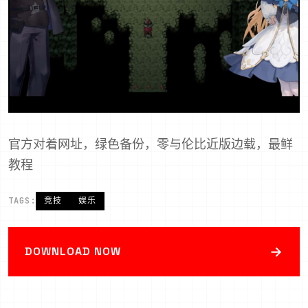
官方对着网址，绿色备份，零与伦比近版边载，最鲜
教程
TAGS:
竞技
娱乐
→
DOWNLOAD NOW