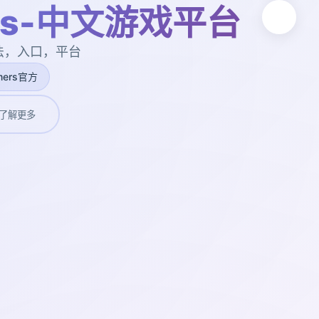
rs-中文游戏平台
法，入口，平台
mers官方
了解更多