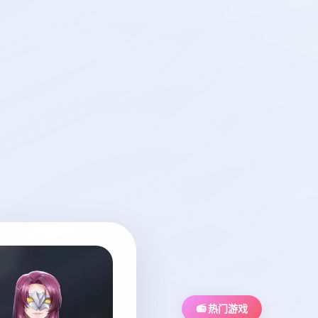
📻 热门游戏