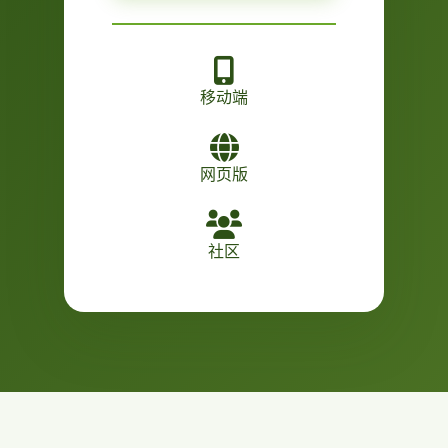
移动端
网页版
社区