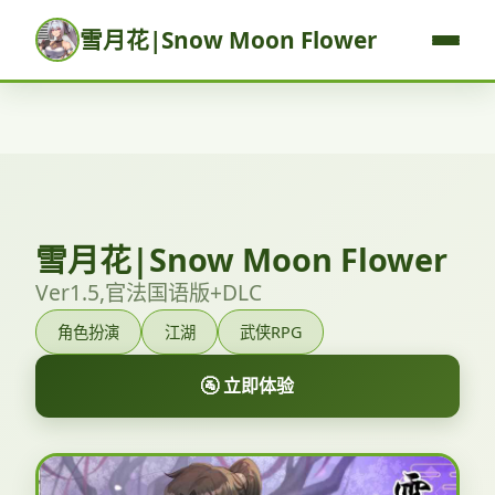
雪月花|Snow Moon Flower
雪月花|Snow Moon Flower
Ver1.5,官法国语版+DLC
角色扮演
江湖
武侠RPG
🚰 立即体验