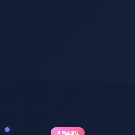
🧲 精品游戏